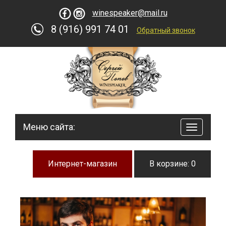
winespeaker@mail.ru
8 (916) 991 74 01
Обратный звонок
Меню сайта:
навигац
по
сайту
Интернет-магазин
В корзине: 0