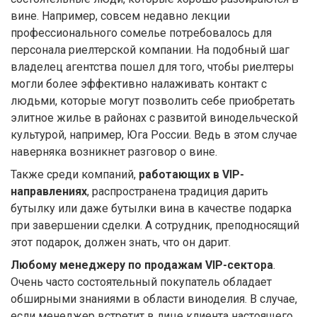
вине. Например, совсем недавно лекции
профессионального сомелье потребовалось для
персонала риелтерской компании. На подобный шаг
владелец агентства пошел для того, чтобы риелтеры
могли более эффективно налаживать контакт с
людьми, которые могут позволить себе приобретать
элитное жилье в районах с развитой винодельческой
культурой, например, Юга России. Ведь в этом случае
наверняка возникнет разговор о вине.
Также среди компаний,
работающих в VIP-
направлениях
, распространена традиция дарить
бутылку или даже бутылки вина в качестве подарка
при завершении сделки. А сотрудник, преподносящий
этот подарок, должен знать, что он дарит.
Любому менеджеру по продажам VIP-сектора
.
Очень часто состоятельный покупатель обладает
обширными знаниями в области виноделия. В случае,
если менеджер встретит в лице клиента настоящего