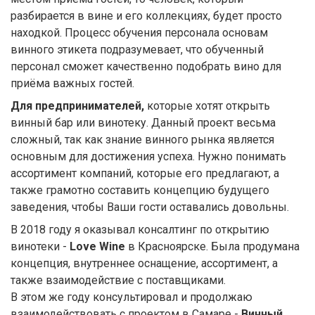
разбирается в вине и его коллекциях, будет просто
находкой. Процесс обучения персонала основам
винного этикета подразумевает, что обученный
персонал сможет качественно подобрать вино для
приёма важных гостей.
Для предпринимателей,
которые хотят открыть
винный бар или винотеку. Данный проект весьма
сложный, так как знание винного рынка является
основным для достижения успеха. Нужно понимать
ассортимент компаний, которые его предлагают, а
также грамотно составить концепцию будущего
заведения, чтобы Ваши гости оставались довольны.
В 2018 году я оказывал консалтинг по открытию
винотеки -
Love Wine
в Красноярске. Была продумана
концепция, внутреннее оснащение, ассортимент, а
также взаимодействие с поставщиками.
В этом же году консультировал и продолжаю
взаимодействовать с проектом в Самаре -
Винный