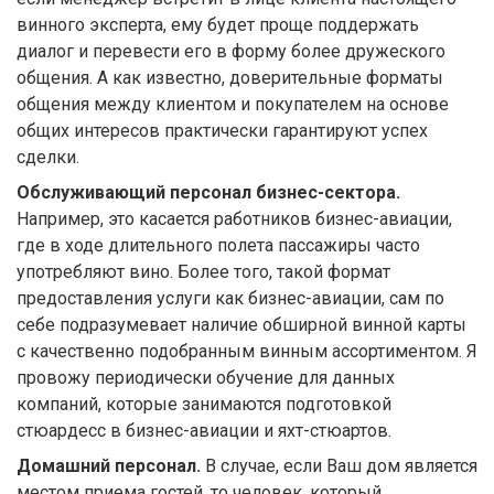
винного эксперта, ему будет проще поддержать
диалог и перевести его в форму более дружеского
общения. А как известно, доверительные форматы
общения между клиентом и покупателем на основе
общих интересов практически гарантируют успех
сделки.
Обслуживающий персонал бизнес-сектора.
Например, это касается работников бизнес-авиации,
где в ходе длительного полета пассажиры часто
употребляют вино. Более того, такой формат
предоставления услуги как бизнес-авиации, сам по
себе подразумевает наличие обширной винной карты
с качественно подобранным винным ассортиментом. Я
провожу периодически обучение для данных
компаний, которые занимаются подготовкой
стюардесс в бизнес-авиации и яхт-стюартов.
Домашний персонал.
В случае, если Ваш дом является
местом приема гостей, то человек, который