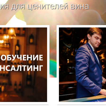
я для ценителей вина