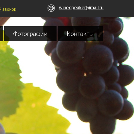
winespeaker@mail.ru
 звонок
Фотографии
Контакты