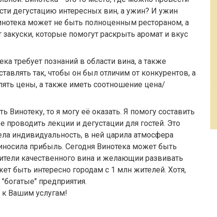
сти дегустацию интересных вин, а ужин? И ужин
инотека может не быть полноценным рестораном, а
 закуски, которые помогут раскрыть аромат и вкус
ека требует познаний в области вина, а также
тавлять так, чтобы он был отличим от конкурентов, а
влять цены, а также иметь соотношение цена/
ь Винотеку, то я могу её оказать. Я помогу составить
же проводить лекции и дегустации для гостей. Это
ла индивидуальность, в ней царила атмосфера
иносила прибыль. Сегодня Винотека может быть
бители качественного вина и желающии развивать
ет быть интересно городам с 1 млн жителей. Хотя,
 "богатые" предприятия.
я к Вашим услугам!