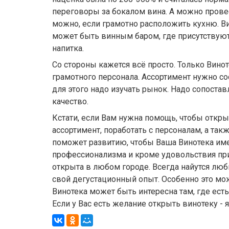
переговоры за бокалом вина. А можно прове
можно, если грамотно расположить кухню. В
может быть винным баром, где присутствуют
напитка.
Со стороны кажется всё просто. Только Винот
грамотного персонала. Ассортимент нужно сос
для этого надо изучать рынок. Надо сопоста
качество.
Кстати, если Вам нужна помощь, чтобы открыт
ассортимент, поработать с персоналам, а так
поможет развитию, чтобы Ваша Винотека име
профессионализма и кроме удовольствия пр
открыта в любом городе. Всегда найутся лю
свой дегустационный опыт. Особенно это мож
Винотека может быть интересна там, где есть
Если у Вас есть желание открыть винотеку - 