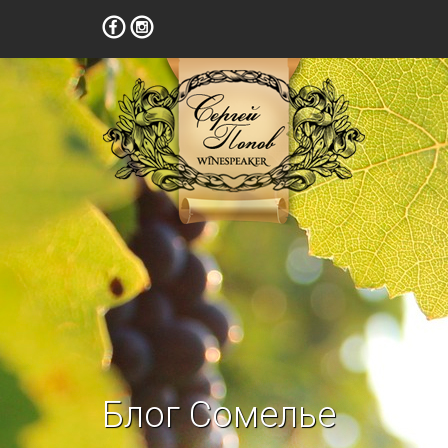
Блог Сомелье