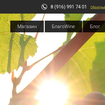
8 (916) 991 74 01
Обратный
Магазин
БлагоWine
Блог