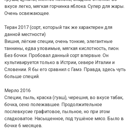
вкусе легко, мягкая горчинка яблока. Супер для жары.
Очень освежающее.
Теран 2017 (сорт, который так же характерен для
данной местности)
Вишня, лёгкие специи, очень тонкие, элегантные
таннины, едва уловимые, мягкая кислотность, пион.
Без бочки. Пробовал данный сорт впервые. Он
культивируется только в Истрии, севере Италии и
Словении. Я бы его сравнил с Гамэ. Правда, здесь чуть
больше специй.
Мерло 2016
Специи, пыль, краска (гуаш), черешня, во вкусе табак,
бочка, сено полежавшее. Продолжительное
послевкусие графитовое, пыльное, но при этом
сладковатое. Насыщенное, под тушёное мясо. Было в
бочке 6 месяцев.