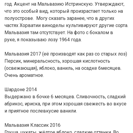
год. Акцент на Мальвазию Истринскую. Утверждают,
что это особый вид, который произрастает только на
полуострове. Могу сказать заранее, что в других
частях Хорватии виноделы культивируют другие сорта.
Мальвазия там отсутствует. На фото с бокалом в
руке, я показываю лозу 1964 года.
Мальвазия 2017 (её производят как раз со старых лоз)
Персик, минеральсность, хорошая кислотность
(освежающая), яблоко, ваниль, на осадке 6месяцев.
Очень ароматное.
Шардоне 2014
Выдержано в бочке 6 месяцев. Сливочность, сладкий
абрикос, ириска, при этом хорошая свежесть во вкусе
и приятное послевкусие ванили.
Мальвазия Классик 2016
Груша, цукаты, жёлтое яблоко, сладкие оттенки. Во