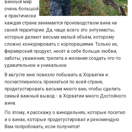
винный мир
очень большой
и практически
каждая страна занимается производством вина на
своей территории. Да, чаще всего это энтузиасты,
которые делают весьма малый объём, которому
сложно конкурировать с корпорациями. Только их,
фермерский продукт, несёт в себе больше любви,
заботы, уважения, трепета и желания создать что-то
удивительное и уникальное.
В августе мне повезло побывать в Хорватии и
посчастливилось проехаться по всей стране,
продегустировать весьма много вин, чтобы сделать
самый важный вывод - в Хорватии много Достойного
вина.
По этому, я расскажу о винодельнях, которые посетил
и о винах, которые продегустировал и рекомендую
Вам попробовать, если получится!