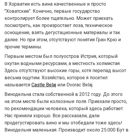
В Хорватии есть вина качественные и просто
"Ховатские". Конечно, первые государство
контролирует более тщательно. Может приехать
посмотреть, как произростает лоза, техническое
оснощение, взять дегустационные материалы и так
далее. Но при этом, отсутствуют понятия Гран Крю и
прочие термины.
Первым местом был полуостров Истрия, который
окутан водными ресурсами, а местность холмистая.
Здесь отсутствуют высокие горы, хотя перепад высот
весьма ощутим. Хозяйство, которое я посетил
называется
Castle Belaj
или Dvorac Belaj.
Винодельна стала собственной в 2012 году. До этого
на этом месте были колхозные поля. Приехали просто,
по рекомендации человека, который здесь работает.
Нас приняли хорошо. Все рассказали, дали
продегустировать вино и мы отобедали тоже здесь!
Винодельня маленькая. Производит около 25.000 Бут в