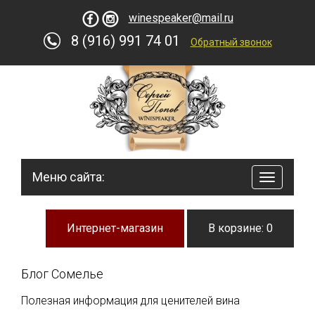
winespeaker@mail.ru
8 (916) 991 74 01
Обратный звонок
Меню сайта:
навигац
по
сайту
Интернет-магазин
В корзине: 0
Блог Сомелье
Полезная информация для ценителей вина