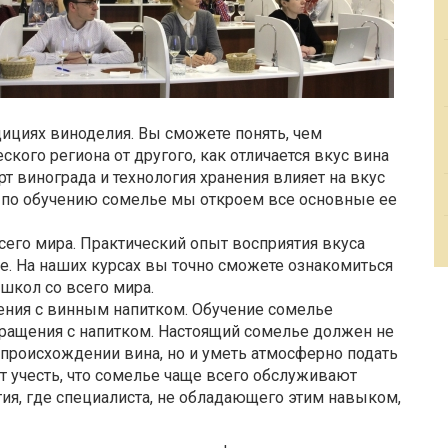
дициях виноделия. Вы сможете понять, чем
кого региона от другого, как отличается вкус вина
рт винограда и технология хранения влияет на вкус
сах по обучению сомелье мы откроем все основные ее
сего мира. Практический опыт восприятия вкуса
е. На наших курсах вы точно сможете ознакомиться
школ со всего мира.
щения с винным напитком. Обучение сомелье
ращения с напитком. Настоящий сомелье должен не
и происхождении вина, но и уметь атмосферно подать
ит учесть, что сомелье чаще всего обслуживают
ия, где специалиста, не обладающего этим навыком,