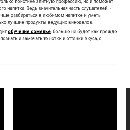
только поистине элитную профессию, но и поможет
го напитка. Ведь значительная часть слушателей -
лучше разбираться в любимом напитке и уметь
лько лучшие продукты ведущих виноделов.
одит
обучение сомелье
, больше не будет как прежде
ознать и замечать те нотки и оттенки вкуса, о