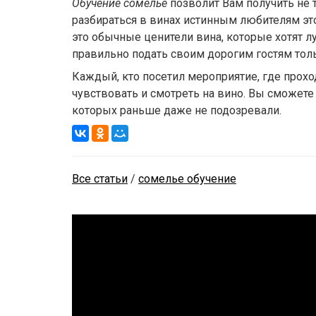
Обучение сомелье
позволит Вам получить не 
разбираться в винах истинным любителям это
это обычные ценители вина, которые хотят 
правильно подать своим дорогим гостям то
Каждый, кто посетил мероприятие, где прох
чувствовать и смотреть на вино. Вы сможете п
которых раньше даже не подозревали.
Все статьи
/
сомелье обучение