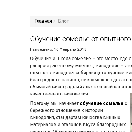
Главная
Блог
Обучение сомелье от опытного
Размещено: 16 Февраля 2018
Обучение и школа сомелье – это место, где 
распространенному мнению, виноделие – это 
опытного винодела, собирающего лучшие ви
благородного напитка, невозможно сделать н
обычный виноградный алкогольный напиток. 
качественного виноделия.
Поэтому мы начинает
обучение сомелье
с
бережного отношения к истории
виноделия, стандартам качества винных
материалов и эталонов вкуса благородных
напитков. Обучение сомелье – это процесс,