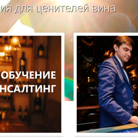
я для ценителей вина