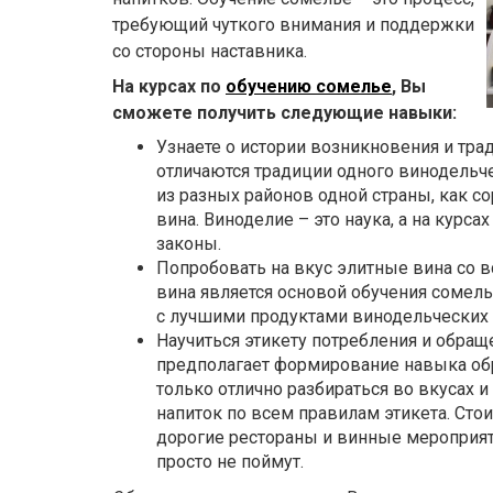
требующий чуткого внимания и поддержки
со стороны наставника.
На курсах по
обучению сомелье
, Вы
сможете получить следующие навыки:
Узнаете о истории возникновения и тра
отличаются традиции одного винодельчес
из разных районов одной страны, как со
вина. Виноделие – это наука, а на кур
законы.
Попробовать на вкус элитные вина со в
вина является основой обучения сомель
с лучшими продуктами винодельческих 
Научиться этикету потребления и обра
предполагает формирование навыка об
только отлично разбираться во вкусах 
напиток по всем правилам этикета. Сто
дорогие рестораны и винные мероприят
просто не поймут.