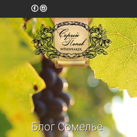
Блог Сомелье