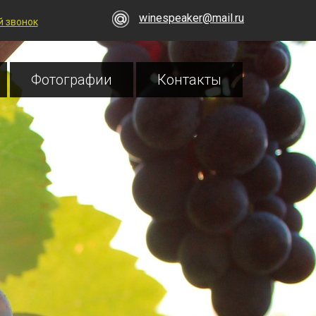
winespeaker@mail.ru
 звонок
Фотографии
Контакты