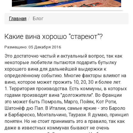
Главная
Блог
Какие вина хорошо "стареют"?
Размещено: 05 Декабря 2016
Это достаточно частый и актуальный вопрос, так как
некоторые любители пытаются подарить бутылку
хорошего вина для дальнейшей выдержки к
определённому событию. Многие факторы влияют на
вино, которое может прожить 10, 20, 30 и более лет.
1. Территория производства. Есть коммуны, в которых
годами производят вина "долгожители". Во Франции
это может быть Помроль, Марго, Пойяк, Кот Роти,
Шатонёф дю Пап. В Италии, самые яркие - это Бароло
и Барбареско, Монтальчино, Таурази. Я думаю, принцип
понятен. Но не стоит принимать это а правило, так как
даже в известных коммунах бывают не очень