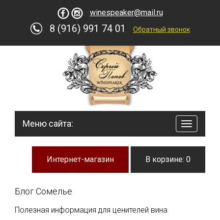
winespeaker@mail.ru
8 (916) 991 74 01
Обратный звонок
Меню сайта:
навигац
по
сайту
Интернет-магазин
В корзине: 0
Блог Сомелье
Полезная информация для ценителей вина