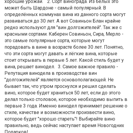
хорошие урожаи. 2. Сорт винограда. Из белых это
может быть Шардоне - самый популярный. В
определённых коммунах вина из данного сорта могут
развиваться до 30 лет. А вот Совиньон Блан крайне
редко используют для "вин долгожителей". Так же с
красными сортами. Каберен Совиньон, Сира, Мерло -
это самые популярные сорта, которые могут
порадовать в вине в возрасте более 30 лет. Понятно,
что эти сорта могут давать и лёгкие вина, которые
стоит открывать в первые 5 лет. Какой стиль будет у
вина, решает винодел. 3. Самое важное правило -
Репутация винодела в производстве вин
"долгожителей" является основополагающей. Не
бывает так, что утром проснулся и решил сделать
вино, которое будет храниться 50 лет, если до этого
делал только столовое, которое необходимо выпить в
первые 3 года. Именно винодел принимает решение о
стиле, качестве и возможности произвести вино,
которое будет "хорошо стареть"! Выбирайте вино
правильно, ведь сейчас наступает время Новогодних
Подарков!